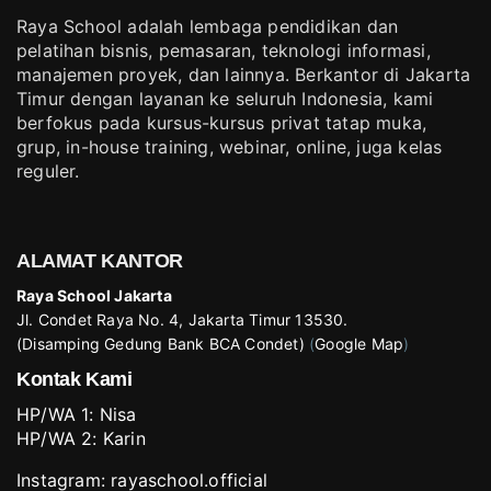
Raya School adalah lembaga pendidikan dan
pelatihan bisnis, pemasaran, teknologi informasi,
manajemen proyek, dan lainnya. Berkantor di Jakarta
Timur dengan layanan ke seluruh Indonesia, kami
berfokus pada kursus-kursus privat tatap muka,
grup, in-house training, webinar, online, juga kelas
reguler.
ALAMAT KANTOR
Raya School Jakarta
Jl. Condet Raya No. 4, Jakarta Timur 13530.
(Disamping Gedung Bank BCA Condet)
(
Google Map
)
Kontak Kami
HP/WA 1:
Nisa
HP/WA 2:
Karin
Instagram:
rayaschool.official