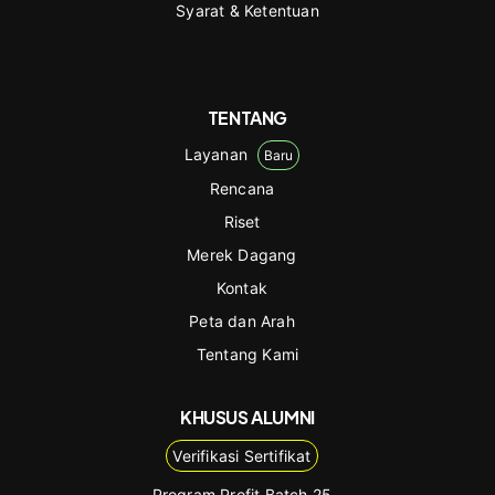
Syarat & Ketentuan
TENTANG
Layanan
Baru
Rencana
Riset
Merek Dagang
Kontak
Peta dan Arah
Tentang Kami
KHUSUS ALUMNI
Verifikasi Sertifikat
Program Profit Batch 25