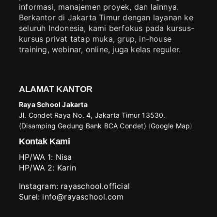
informasi, manajemen proyek, dan lainnya.
Berkantor di Jakarta Timur dengan layanan ke
seluruh Indonesia, kami berfokus pada kursus-
kursus privat tatap muka, grup, in-house
training, webinar, online, juga kelas reguler.
ALAMAT KANTOR
Raya School Jakarta
Jl. Condet Raya No. 4, Jakarta Timur 13530.
(Disamping Gedung Bank BCA Condet)
(
Google Map
)
Kontak Kami
HP/WA 1:
Nisa
HP/WA 2:
Karin
Instagram:
rayaschool.official
Surel: info@rayaschool.com