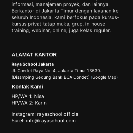
informasi, manajemen proyek, dan lainnya.
Berkantor di Jakarta Timur dengan layanan ke
seluruh Indonesia, kami berfokus pada kursus-
kursus privat tatap muka, grup, in-house
training, webinar, online, juga kelas reguler.
ALAMAT KANTOR
Raya School Jakarta
Jl. Condet Raya No. 4, Jakarta Timur 13530.
(Disamping Gedung Bank BCA Condet)
(
Google Map
)
Kontak Kami
HP/WA 1:
Nisa
HP/WA 2:
Karin
Instagram:
rayaschool.official
Surel: info@rayaschool.com