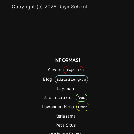
Copyright (c) 2026 Raya School
INFORMASI
Kursus
Unggulan
Blog
Edukasi Lengkap
Layanan
Jadi Instruktur
Baru
Lowongan Kerja
Open
Kerjasama
Peta Situs
Kebijakan Privasi