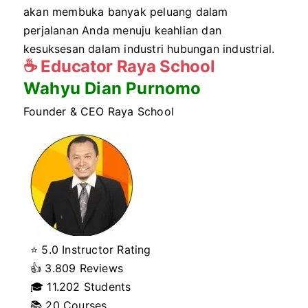
akan membuka banyak peluang dalam
perjalanan Anda menuju keahlian dan
kesuksesan dalam industri hubungan industrial.
☕
Educator Raya School
Wahyu Dian Purnomo
Founder & CEO Raya School
⭐ 5.0 Instructor Rating
👍
3.809 Reviews
🎓
11.202 Students
📚 20 Courses