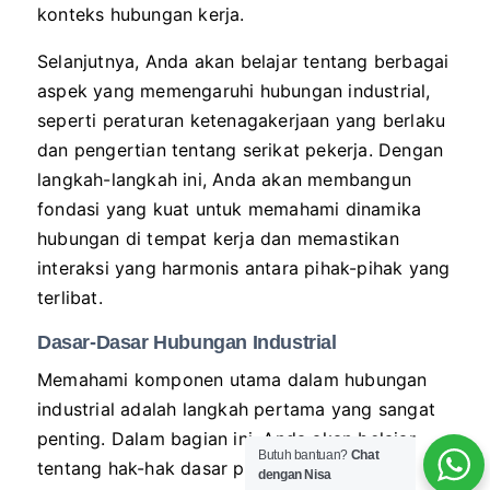
konteks hubungan kerja.
Selanjutnya, Anda akan belajar tentang berbagai
aspek yang memengaruhi hubungan industrial,
seperti peraturan ketenagakerjaan yang berlaku
dan pengertian tentang serikat pekerja. Dengan
langkah-langkah ini, Anda akan membangun
fondasi yang kuat untuk memahami dinamika
hubungan di tempat kerja dan memastikan
interaksi yang harmonis antara pihak-pihak yang
terlibat.
Dasar-Dasar Hubungan Industrial
Memahami komponen utama dalam hubungan
industrial adalah langkah pertama yang sangat
penting. Dalam bagian ini, Anda akan belajar
Butuh bantuan?
Chat
tentang hak-hak dasar pekerja, kewajiban
dengan Nisa