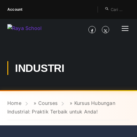
Account
INDUSTRI
Home
»
Courses
»
Kursus Hubungan
Industrial: Praktik Terbaik untuk Anda!