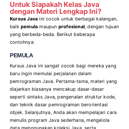
Untuk Siapakah Kelas
Java
dengan Materi Lengkap Ini?
Kursus Java
ini cocok untuk berbagai kalangan,
baik
pemula
maupun
profesional
, dengan tujuan
yang berbeda-beda. Berikut beberapa
contohnya:
PEMULA
Kursus Java ini sangat cocok bagi mereka yang
baru ingin memulai perjalanan dalam
pemrograman Java. Pertama-tama, materi yang
diajarkan biasanya mencakup dasar-dasar
seperti sintaks Java, pengenalan struktur kode,
dan teknik dasar pemrograman berorientasi
objek. Selanjutnya, Anda akan mempelajari cara
menulis program Java sederhana, mengelola
data menggunakan koleksi Java, serta