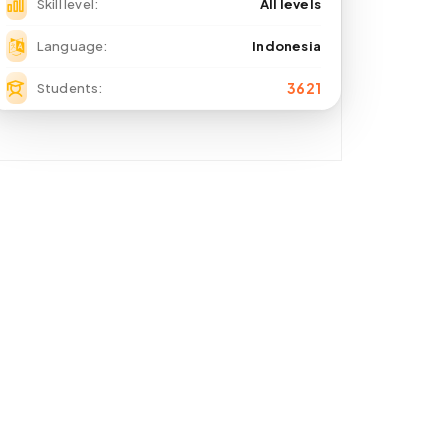
Skill level
All levels
Language
Indonesia
3621
Students