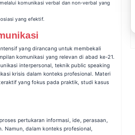
melalui komunikasi verbal dan non-verbal yang
siasi yang efektif.
munikasi
intensif yang dirancang untuk membekali
pilan komunikasi yang relevan di abad ke-21.
nikasi interpersonal, teknik public speaking
asi krisis dalam konteks profesional. Materi
eraktif yang fokus pada praktik, studi kasus
roses pertukaran informasi, ide, perasaan,
h. Namun, dalam konteks profesional,