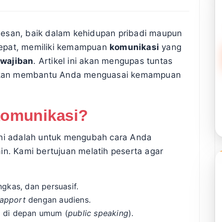
sesan, baik dalam kehidupan pribadi maupun
a cepat, memiliki kemampuan
komunikasi
yang
wajiban
. Artikel ini akan mengupas tuntas
kan membantu Anda menguasai kemampuan
Komunikasi?
ni adalah untuk mengubah cara Anda
in. Kami bertujuan melatih peserta agar
ngkas, dan persuasif.
rapport
dengan audiens.
a di depan umum (
public speaking
).