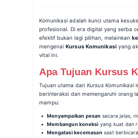
Komunikasi adalah kunci utama kesuk
profesional. Di era digital yang serb
efektif bukan lagi pilihan, melainkan
ke
mengenai
Kursus Komunikasi
yang a
vital ini.
Apa Tujuan Kursus 
Tujuan utama dari
Kursus Komunikasi
i
berinteraksi dan memengaruhi orang la
mampu:
Menyampaikan pesan
secara jelas, ri
Membangun koneksi
yang kuat dan
Mengatasi kecemasan
saat berbicar