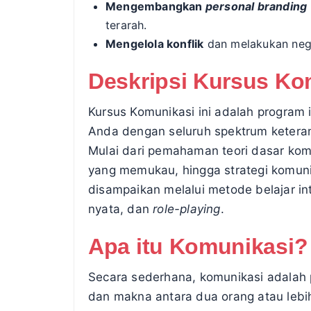
Mengembangkan
personal branding
terarah.
Mengelola konflik
dan melakukan nego
Deskripsi Kursus Ko
Kursus Komunikasi ini adalah program 
Anda dengan seluruh spektrum keteram
Mulai dari pemahaman teori dasar komu
yang memukau, hingga strategi komunik
disampaikan melalui metode belajar int
nyata, dan
role-playing
.
Apa itu Komunikasi?
Secara sederhana, komunikasi adalah p
dan makna antara dua orang atau lebi