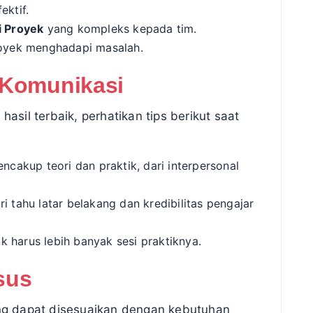
ektif.
i Proyek
yang kompleks kepada tim.
oyek menghadapi masalah.
 Komunikasi
il terbaik, perhatikan tips berikut saat
ncakup teori dan praktik, dari interpersonal
i tahu latar belakang dan kredibilitas pengajar
k harus lebih banyak sesi praktiknya.
sus
g dapat disesuaikan dengan kebutuhan