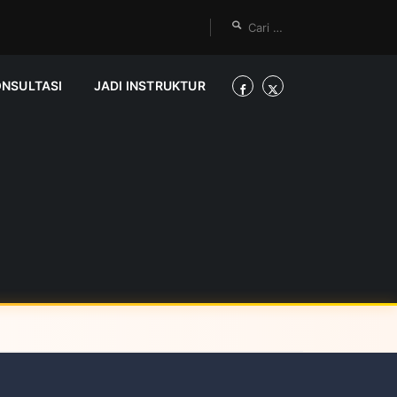
ONSULTASI
JADI INSTRUKTUR