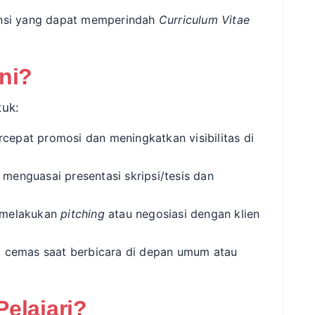
nsi yang dapat memperindah
Curriculum Vitae
ni?
tuk:
epat promosi dan meningkatkan visibilitas di
menguasai presentasi skripsi/tesis dan
 melakukan
pitching
atau negosiasi dengan klien
u cemas saat berbicara di depan umum atau
elajari?