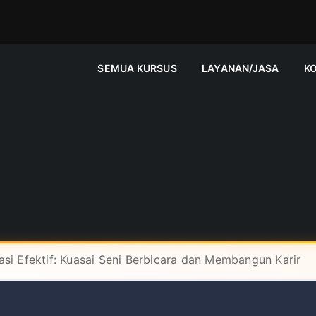
SEMUA KURSUS
LAYANAN/JASA
K
si Efektif: Kuasai Seni Berbicara dan Membangun Karir