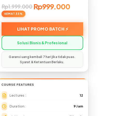
Rp999.000
Rp1.999.000
COURSE FEATURES
Lectures
12
Duration
9 Jam