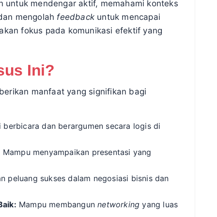
 untuk mendengar aktif, memahami konteks
 dan mengolah
feedback
untuk mencapai
ta akan fokus pada komunikasi efektif yang
sus Ini?
erikan manfaat yang signifikan bagi
 berbicara dan berargumen secara logis di
:
Mampu menyampaikan presentasi yang
 peluang sukses dalam negosiasi bisnis dan
aik:
Mampu membangun
networking
yang luas