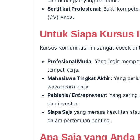
dan hubungan yang harmonis.
Sertifikat Profesional:
Bukti kompete
(CV) Anda.
Untuk Siapa Kursus I
Kursus Komunikasi ini sangat cocok un
Profesional Muda:
Yang ingin memperc
tempat kerja.
Mahasiswa Tingkat Akhir:
Yang perlu 
wawancara kerja.
Pebisnis/
Entrepreneur
:
Yang sering
dan investor.
Siapa Saja
yang merasa kesulitan ata
dalam pertemuan penting.
Apa Saja yang Anda P