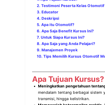
2. Testimoni Peserta Kelas
Otomotif
3. Educator
4. Deskripsi
5. Apa itu
Otomotif
?
6. Apa Saja Benefit Kursus Ini?
7. Untuk Siapa Kursus Ini?
8. Apa Saja yang Anda Pelajari?
9. Manajemen Proyek
10. Tips Memilih Kursus
Otomotif Mo
Apa Tujuan Kursus?
Meningkatkan pengetahuan tentan
mendalam tentang berbagai sistem y
transmisi, hingga kelistrikan.