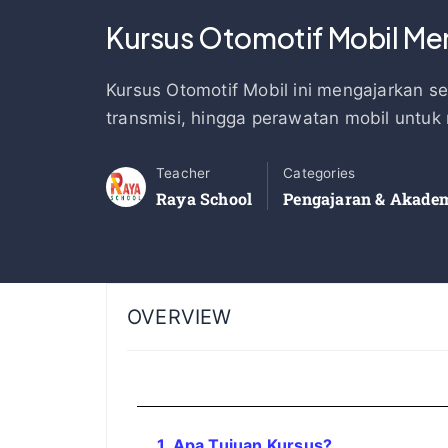
Kursus Otomotif Mobil Men
Kursus Otomotif Mobil ini mengajarkan s
transmisi, hingga perawatan mobil untuk 
Teacher
Categories
Raya School
Pengajaran & Akade
OVERVIEW
1. Apa Tujuan Kursus?