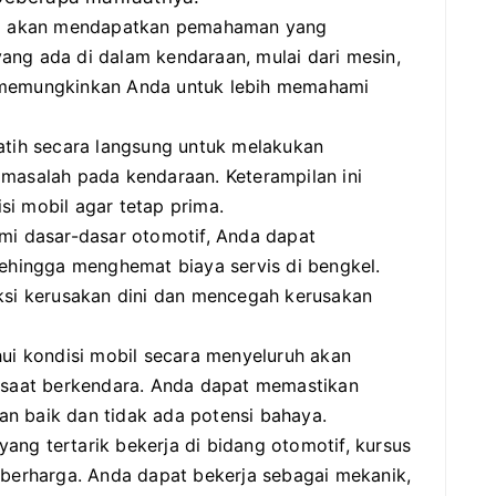
 akan mendapatkan pemahaman yang
ang ada di dalam kendaraan, mulai dari mesin,
ini memungkinkan Anda untuk lebih memahami
atih secara langsung untuk melakukan
 masalah pada kendaraan. Keterampilan ini
i mobil agar tetap prima.
 dasar-dasar otomotif, Anda dapat
sehingga menghemat biaya servis di bengkel.
eksi kerusakan dini dan mencegah kerusakan
i kondisi mobil secara menyeluruh akan
aat berkendara. Anda dapat memastikan
n baik dan tidak ada potensi bahaya.
ang tertarik bekerja di bidang otomotif, kursus
 berharga. Anda dapat bekerja sebagai mekanik,