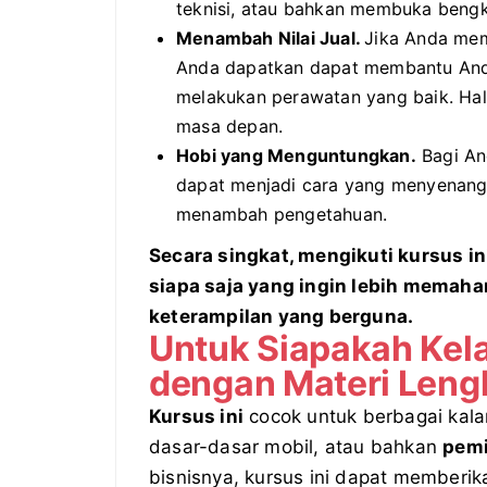
teknisi, atau bahkan membuka bengke
Menambah Nilai Jual.
Jika Anda mem
Anda dapatkan dapat membantu Anda
melakukan perawatan yang baik. Hal 
masa depan.
Hobi yang Menguntungkan.
Bagi And
dapat menjadi cara yang menyenang
menambah pengetahuan.
Secara singkat, mengikuti kursus in
siapa saja yang ingin lebih memaha
keterampilan yang berguna.
Untuk Siapakah Kel
dengan Materi Lengk
Kursus ini
cocok untuk berbagai kala
dasar-dasar mobil, atau bahkan
pemi
bisnisnya, kursus ini dapat memberik