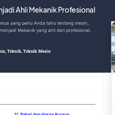
jadi Ahli Mekanik Profesional
emua yang perlu Anda tahu tentang mesin,
menjadi Mekanik yang ahli dan profesional.
mis
,
Teknik
,
Teknik Mesin
11. Paket dan Harga Kursus