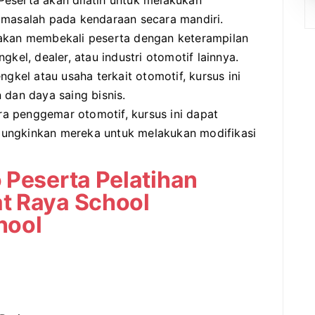
eserta akan dilatih untuk melakukan
 masalah pada kendaraan secara mandiri.
 akan membekali peserta dengan keterampilan
kel, dealer, atau industri otomotif lainnya.
ngkel atau usaha terkait otomotif, kursus ini
 dan daya saing bisnis.
a penggemar otomotif, kursus ini dapat
ungkinkan mereka untuk melakukan modifikasi
 Peserta Pelatihan
t Raya School
hool