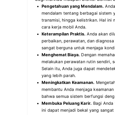
Pengetahuan yang Mendalam.
Anda
mendalam tentang berbagai sistem y
transmisi, hingga kelistrikan. Hal 
cara kerja mobil Anda.
Keterampilan Praktis.
Anda akan dil
perbaikan, perawatan, dan diagnosa
sangat berguna untuk menjaga kondis
Menghemat Biaya.
Dengan memahami
melakukan perawatan rutin sendiri, 
Selain itu, Anda juga dapat mendet
yang lebih parah.
Meningkatkan Keamanan.
Mengetahu
membantu Anda menjaga keamanan s
bahwa semua sistem berfungsi denga
Membuka Peluang Karir.
Bagi Anda y
ini dapat menjadi bekal yang sangat