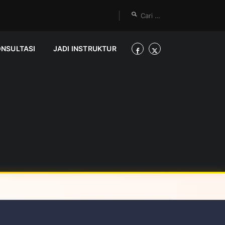
ONSULTASI
JADI INSTRUKTUR