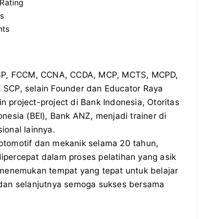
 Rating
s
nts
SP, FCCM, CCNA, CCDA, MCP, MCTS, MCPD,
 SCP, selain Founder dan Educator Raya
project-project di Bank Indonesia, Otoritas
nesia (BEI), Bank ANZ, menjadi trainer di
ional lainnya.
otomotif dan mekanik selama 20 tahun,
percepat dalam proses pelatihan yang asik
 menemukan tempat yang tepat untuk belajar
 dan selanjutnya semoga sukses bersama