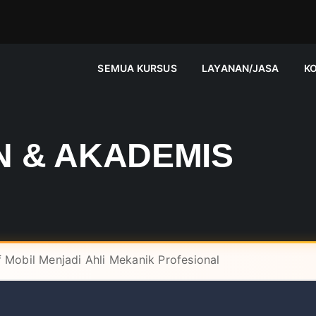
SEMUA KURSUS
LAYANAN/JASA
K
 & AKADEMIS
 Mobil Menjadi Ahli Mekanik Profesional