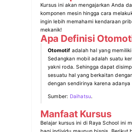
Kursus ini akan mengajarkan Anda da
komponen mesin hingga cara melakuk
ingin lebih memahami kendaraan prib
mekanik!
Apa Definisi Otomot
Otomotif
adalah hal yang memilik
Sedangkan mobil adalah suatu ken
yakni roda. Sehingga dapat disim
sesuatu hal yang berkaitan denga
dengan sendirinya karena adanya 
Sumber:
Daihatsu
.
Manfaat Kursus
Belajar kursus ini di Raya School ini
bagi individu maupun bisnis. Berikut