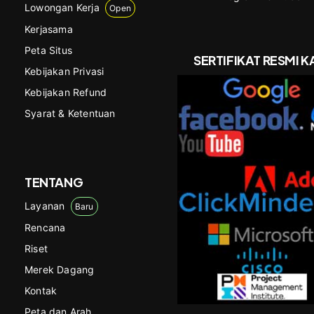
Lowongan Kerja
Open
Kerjasama
Peta Situs
SERTIFIKAT RESMI K
Kebijakan Privasi
Kebijakan Refund
Syarat & Ketentuan
TENTANG
Layanan
Baru
Rencana
Riset
Merek Dagang
Kontak
Peta dan Arah