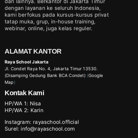
dan lainnya. Berkantor di Jakarta Timur
dengan layanan ke seluruh Indonesia,
kami berfokus pada kursus-kursus privat
tatap muka, grup, in-house training,
webinar, online, juga kelas reguler.
ALAMAT KANTOR
Raya School Jakarta
Jl. Condet Raya No. 4, Jakarta Timur 13530.
(Disamping Gedung Bank BCA Condet)
(
Google
Map
)
Kontak Kami
HP/WA 1:
Nisa
HP/WA 2:
Karin
Instagram:
rayaschool.official
Surel: info@rayaschool.com