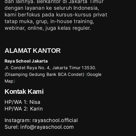
dan lainnya. Berkantor di Jakarta Timur
dengan layanan ke seluruh Indonesia,
kami berfokus pada kursus-kursus privat
tatap muka, grup, in-house training,
webinar, online, juga kelas reguler.
ALAMAT KANTOR
Raya School Jakarta
Jl. Condet Raya No. 4, Jakarta Timur 13530.
(Disamping Gedung Bank BCA Condet)
(
Google
Map
)
Kontak Kami
HP/WA 1:
Nisa
HP/WA 2:
Karin
Instagram:
rayaschool.official
Surel: info@rayaschool.com