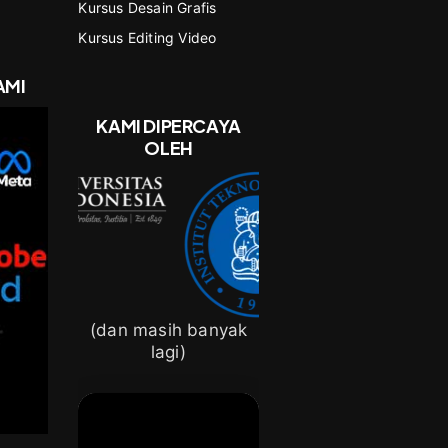
Kursus Desain Grafis
Kursus Editing Video
AMI
KAMI DIPERCAYA
OLEH
(dan masih banyak
lagi)