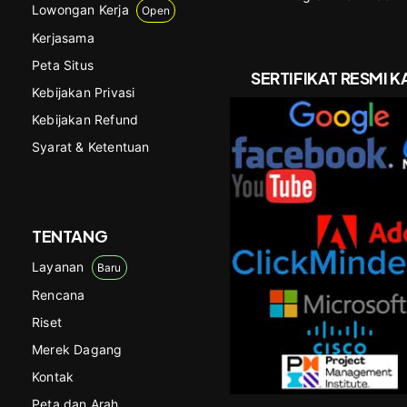
Lowongan Kerja
Open
Kerjasama
Peta Situs
SERTIFIKAT RESMI K
Kebijakan Privasi
Kebijakan Refund
Syarat & Ketentuan
TENTANG
Layanan
Baru
Rencana
Riset
Merek Dagang
Kontak
Peta dan Arah