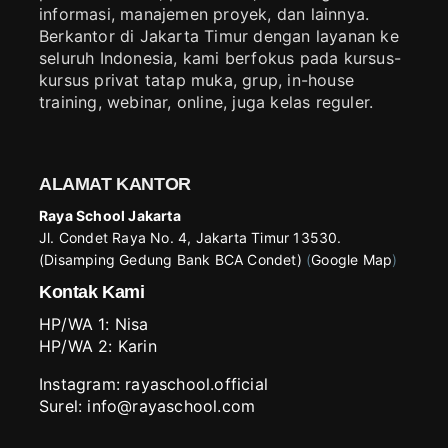
informasi, manajemen proyek, dan lainnya.
Berkantor di Jakarta Timur dengan layanan ke
seluruh Indonesia, kami berfokus pada kursus-
kursus privat tatap muka, grup, in-house
training, webinar, online, juga kelas reguler.
ALAMAT KANTOR
Raya School Jakarta
Jl. Condet Raya No. 4, Jakarta Timur 13530.
(Disamping Gedung Bank BCA Condet)
(
Google Map
)
Kontak Kami
HP/WA 1:
Nisa
HP/WA 2:
Karin
Instagram:
rayaschool.official
Surel: info@rayaschool.com