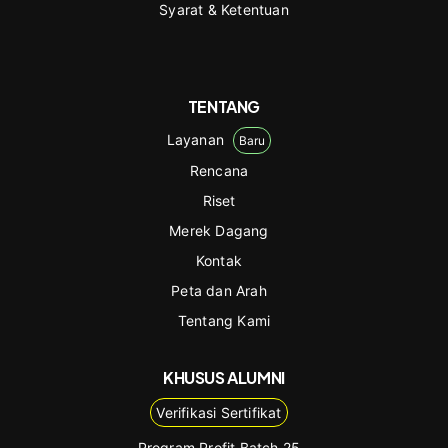
Syarat & Ketentuan
TENTANG
Layanan
Baru
Rencana
Riset
Merek Dagang
Kontak
Peta dan Arah
Tentang Kami
KHUSUS ALUMNI
Verifikasi Sertifikat
Program Profit Batch 25