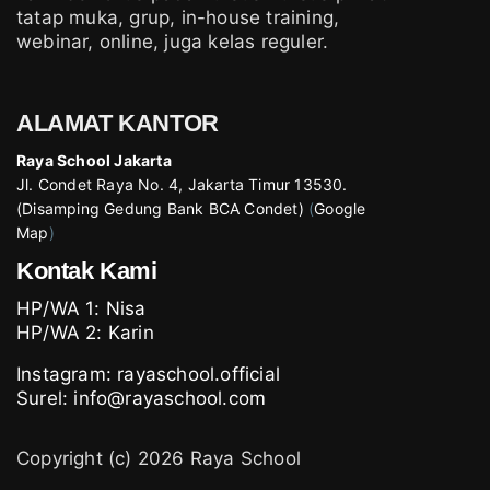
tatap muka, grup, in-house training,
webinar, online, juga kelas reguler.
ALAMAT KANTOR
Raya School Jakarta
Jl. Condet Raya No. 4, Jakarta Timur 13530.
(Disamping Gedung Bank BCA Condet)
(
Google
Map
)
Kontak Kami
HP/WA 1:
Nisa
HP/WA 2:
Karin
Instagram:
rayaschool.official
Surel: info@rayaschool.com
Copyright (c) 2026 Raya School