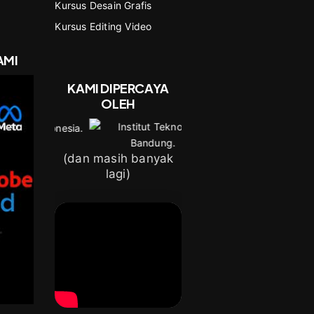
Kursus Desain Grafis
Kursus Editing Video
AMI
KAMI DIPERCAYA
OLEH
(dan masih banyak
lagi)