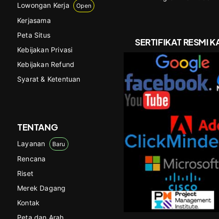
Lowongan Kerja
Open
Kerjasama
Peta Situs
SERTIFIKAT RESMI K
Kebijakan Privasi
Kebijakan Refund
Syarat & Ketentuan
TENTANG
Layanan
Baru
Rencana
Riset
Merek Dagang
Kontak
Peta dan Arah