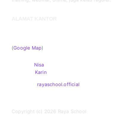
ALAMAT KANTOR
Raya School Jakarta
Jl. Condet Raya No. 4, Jakarta Timur 13530.
(Disamping Gedung Bank BCA Condet)
(
Google Map
)
Kontak Kami
HP/WA 1:
Nisa
HP/WA 2:
Karin
Instagram:
rayaschool.official
Surel: info@rayaschool.com
Copyright (c) 2026 Raya School