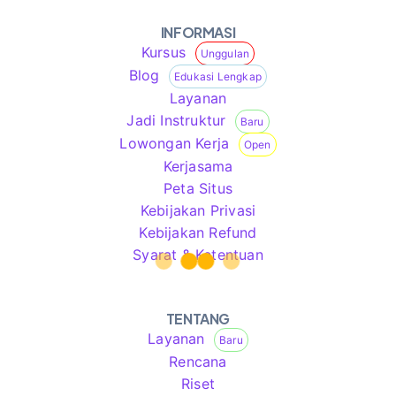
INFORMASI
Kursus
Unggulan
Blog
Edukasi Lengkap
Layanan
Jadi Instruktur
Baru
Lowongan Kerja
Open
Kerjasama
Peta Situs
Kebijakan Privasi
Kebijakan Refund
Syarat & Ketentuan
TENTANG
Layanan
Baru
Rencana
Riset