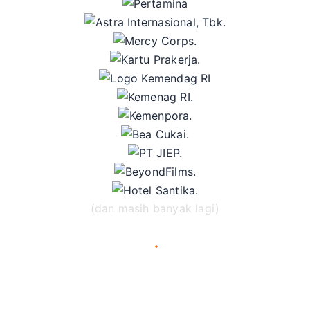
(dan masih banyak lagi)