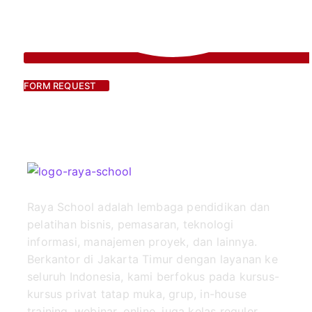
FORM REQUEST
Raya School adalah lembaga pendidikan dan
pelatihan bisnis, pemasaran, teknologi
informasi, manajemen proyek, dan lainnya.
Berkantor di Jakarta Timur dengan layanan ke
seluruh Indonesia, kami berfokus pada kursus-
kursus privat tatap muka, grup, in-house
training, webinar, online, juga kelas reguler.