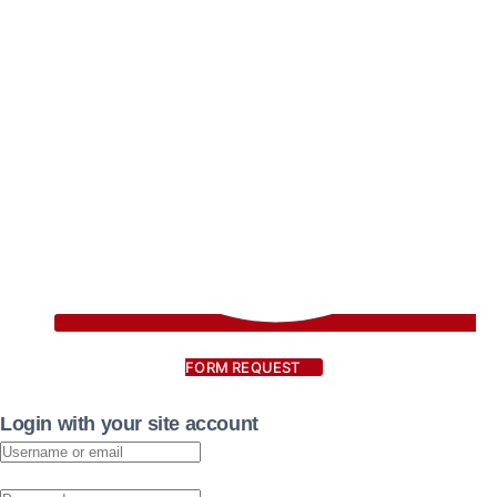
FORM REQUEST
Login with your site account