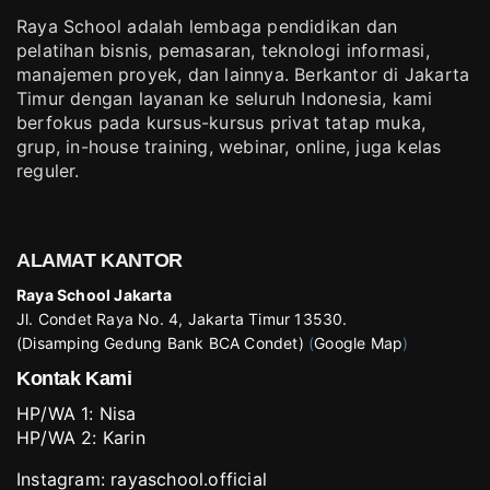
Raya School adalah lembaga pendidikan dan
pelatihan bisnis, pemasaran, teknologi informasi,
manajemen proyek, dan lainnya. Berkantor di Jakarta
Timur dengan layanan ke seluruh Indonesia, kami
berfokus pada kursus-kursus privat tatap muka,
grup, in-house training, webinar, online, juga kelas
reguler.
ALAMAT KANTOR
Raya School Jakarta
Jl. Condet Raya No. 4, Jakarta Timur 13530.
(Disamping Gedung Bank BCA Condet)
(
Google Map
)
Kontak Kami
HP/WA 1:
Nisa
HP/WA 2:
Karin
Instagram:
rayaschool.official