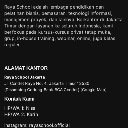
Raya School adalah lembaga pendidikan dan
pelatihan bisnis, pemasaran, teknologi informasi,
manajemen proyek, dan lainnya. Berkantor di Jakarta
Timur dengan layanan ke seluruh Indonesia, kami
berfokus pada kursus-kursus privat tatap muka,
grup, in-house training, webinar, online, juga kelas
reguler.
ALAMAT KANTOR
Raya School Jakarta
Jl. Condet Raya No. 4, Jakarta Timur 13530.
(Disamping Gedung Bank BCA Condet)
(
Google Map
)
Kontak Kami
HP/WA 1:
Nisa
HP/WA 2:
Karin
Instagram:
rayaschool.official