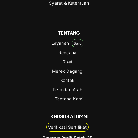
Syarat & Ketentuan
TENTANG
Layanan
Baru
Rencana
Riset
Merek Dagang
Kontak
Peta dan Arah
Tentang Kami
KHUSUS ALUMNI
Verifikasi Sertifikat
Program Profit Batch 25