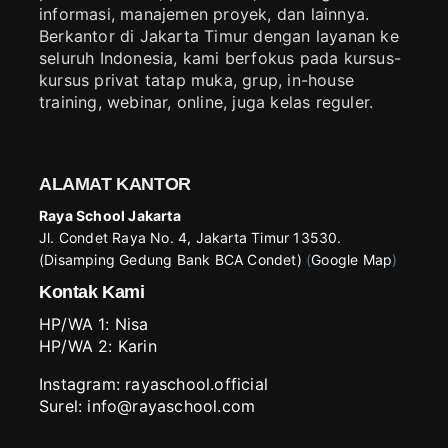
informasi, manajemen proyek, dan lainnya.
Berkantor di Jakarta Timur dengan layanan ke
seluruh Indonesia, kami berfokus pada kursus-
kursus privat tatap muka, grup, in-house
training, webinar, online, juga kelas reguler.
ALAMAT KANTOR
Raya School Jakarta
Jl. Condet Raya No. 4, Jakarta Timur 13530.
(Disamping Gedung Bank BCA Condet)
(
Google Map
)
Kontak Kami
HP/WA 1:
Nisa
HP/WA 2:
Karin
Instagram:
rayaschool.official
Surel: info@rayaschool.com