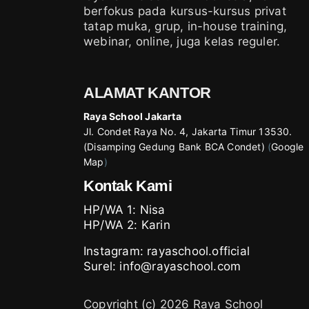
berfokus pada kursus-kursus privat
tatap muka, grup, in-house training,
webinar, online, juga kelas reguler.
ALAMAT KANTOR
Raya School Jakarta
Jl. Condet Raya No. 4, Jakarta Timur 13530.
(Disamping Gedung Bank BCA Condet)
(
Google
Map
)
Kontak Kami
HP/WA 1:
Nisa
HP/WA 2:
Karin
Instagram:
rayaschool.official
Surel: info@rayaschool.com
Copyright (c) 2026 Raya School