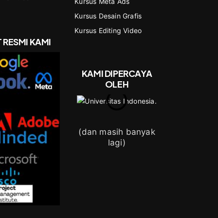
Kursus Meta Ads
Kursus Desain Grafis
Kursus Editing Video
T RESMI KAMI
KAMI DIPERCAYA
OLEH
(dan masih banyak
lagi)