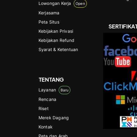
Lowongan Kerja
Open
Kerjasama
Peta Situs
SERTIFIKA
Kebijakan Privasi
Kebijakan Refund
Syarat & Ketentuan
TENTANG
Layanan
Baru
Rencana
Riset
Merek Dagang
Kontak
Peta dan Arah