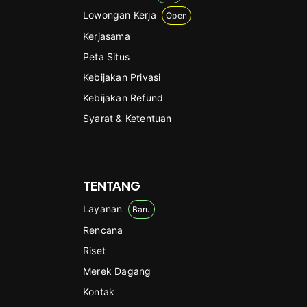
Lowongan Kerja
Open
Kerjasama
Peta Situs
Kebijakan Privasi
Kebijakan Refund
Syarat & Ketentuan
TENTANG
Layanan
Baru
Rencana
Riset
Merek Dagang
Kontak