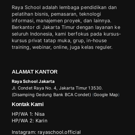
Raya School adalah lembaga pendidikan dan
pelatihan bisnis, pemasaran, teknologi
informasi, manajemen proyek, dan lainnya.
Berkantor di Jakarta Timur dengan layanan ke
seluruh Indonesia, kami berfokus pada kursus-
kursus privat tatap muka, grup, in-house
training, webinar, online, juga kelas reguler.
ALAMAT KANTOR
Raya School Jakarta
Jl. Condet Raya No. 4, Jakarta Timur 13530.
(Disamping Gedung Bank BCA Condet)
(
Google Map
)
Kontak Kami
HP/WA 1:
Nisa
HP/WA 2:
Karin
Instagram:
rayaschool.official