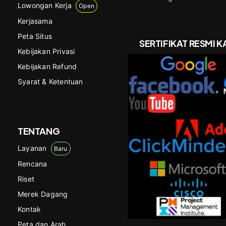
Lowongan Kerja
Open
Kerjasama
Peta Situs
SERTIFIKAT RESMI K
Kebijakan Privasi
Kebijakan Refund
Syarat & Ketentuan
TENTANG
Layanan
Baru
Rencana
Riset
Merek Dagang
Kontak
Peta dan Arah