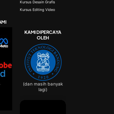
Kursus Desain Grafis
Kursus Editing Video
AMI
KAMI DIPERCAYA
OLEH
(dan masih banyak
lagi)