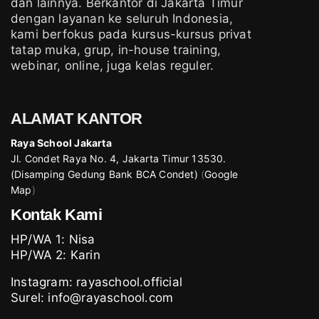
dan lainnya. Berkantor di Jakarta Timur
dengan layanan ke seluruh Indonesia,
kami berfokus pada kursus-kursus privat
tatap muka, grup, in-house training,
webinar, online, juga kelas reguler.
ALAMAT KANTOR
Raya School Jakarta
Jl. Condet Raya No. 4, Jakarta Timur 13530.
(Disamping Gedung Bank BCA Condet)
(
Google
Map
)
Kontak Kami
HP/WA 1:
Nisa
HP/WA 2:
Karin
Instagram:
rayaschool.official
Surel: info@rayaschool.com