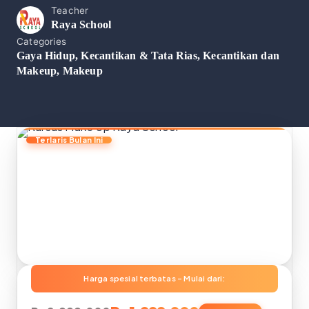
Teacher
Raya School
Categories
Gaya Hidup
,
Kecantikan & Tata Rias
,
Kecantikan dan
Makeup
,
Makeup