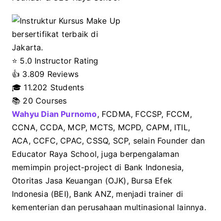
⭐ 5.0 Instructor Rating
👍
3.809 Reviews
🎓
11.202 Students
📚 20 Courses
Wahyu Dian Purnomo
, FCDMA, FCCSP, FCCM,
CCNA, CCDA, MCP, MCTS, MCPD, CAPM, ITIL,
ACA, CCFC, CPAC, CSSQ, SCP, selain Founder dan
Educator Raya School, juga berpengalaman
memimpin project-project di Bank Indonesia,
Otoritas Jasa Keuangan (OJK), Bursa Efek
Indonesia (BEI), Bank ANZ, menjadi trainer di
kementerian dan perusahaan multinasional lainnya.