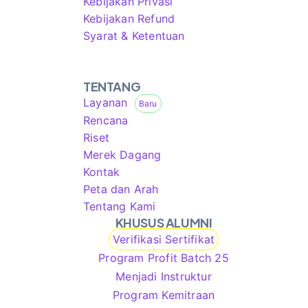
Kebijakan Privasi
Kebijakan Refund
Syarat & Ketentuan
TENTANG
Layanan
Baru
Rencana
Riset
Merek Dagang
Kontak
Peta dan Arah
Tentang Kami
KHUSUS ALUMNI
Verifikasi Sertifikat
Program Profit Batch 25
Menjadi Instruktur
Program Kemitraan