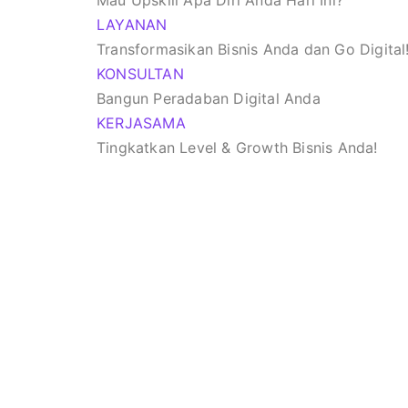
Mau Upskill Apa Diri Anda Hari Ini?
LAYANAN
Transformasikan Bisnis Anda dan Go Digital
KONSULTAN
Bangun Peradaban Digital Anda
KERJASAMA
Tingkatkan Level & Growth Bisnis Anda!