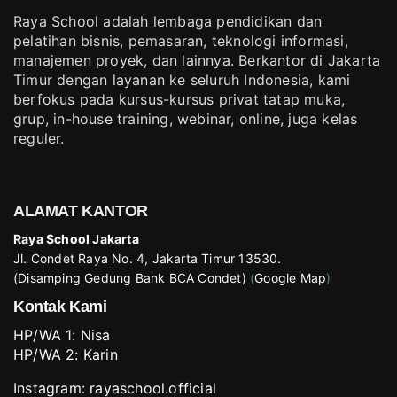
Raya School adalah lembaga pendidikan dan
pelatihan bisnis, pemasaran, teknologi informasi,
manajemen proyek, dan lainnya. Berkantor di Jakarta
Timur dengan layanan ke seluruh Indonesia, kami
berfokus pada kursus-kursus privat tatap muka,
grup, in-house training, webinar, online, juga kelas
reguler.
ALAMAT KANTOR
Raya School Jakarta
Jl. Condet Raya No. 4, Jakarta Timur 13530.
(Disamping Gedung Bank BCA Condet)
(
Google Map
)
Kontak Kami
HP/WA 1:
Nisa
HP/WA 2:
Karin
Instagram:
rayaschool.official