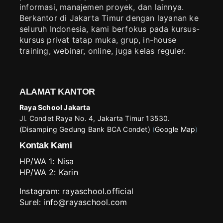
informasi, manajemen proyek, dan lainnya.
Berkantor di Jakarta Timur dengan layanan ke
seluruh Indonesia, kami berfokus pada kursus-
kursus privat tatap muka, grup, in-house
training, webinar, online, juga kelas reguler.
ALAMAT KANTOR
Raya School Jakarta
Jl. Condet Raya No. 4, Jakarta Timur 13530.
(Disamping Gedung Bank BCA Condet)
(
Google Map
)
Kontak Kami
HP/WA 1:
Nisa
HP/WA 2:
Karin
Instagram:
rayaschool.official
Surel: info@rayaschool.com