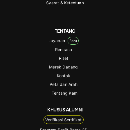
Syarat & Ketentuan
TENTANG
Layanan
Baru
Rencana
Riset
Merek Dagang
Kontak
Peta dan Arah
Tentang Kami
KHUSUS ALUMNI
Verifikasi Sertifikat
Program Profit Batch 25