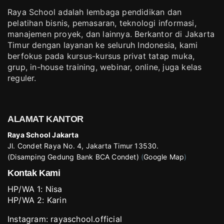
Raya School adalah lembaga pendidikan dan
pelatihan bisnis, pemasaran, teknologi informasi,
manajemen proyek, dan lainnya. Berkantor di Jakarta
Timur dengan layanan ke seluruh Indonesia, kami
berfokus pada kursus-kursus privat tatap muka,
grup, in-house training, webinar, online, juga kelas
reguler.
ALAMAT KANTOR
Raya School Jakarta
Jl. Condet Raya No. 4, Jakarta Timur 13530.
(Disamping Gedung Bank BCA Condet)
(
Google Map
)
Kontak Kami
HP/WA 1:
Nisa
HP/WA 2:
Karin
Instagram:
rayaschool.official