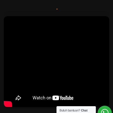
Butuh bantuan?
Chat