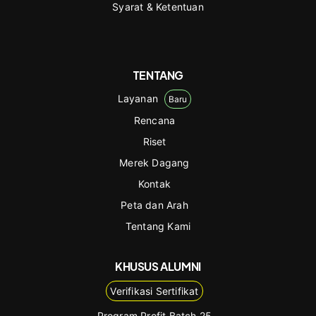
Syarat & Ketentuan
TENTANG
Layanan
Baru
Rencana
Riset
Merek Dagang
Kontak
Peta dan Arah
Tentang Kami
KHUSUS ALUMNI
Verifikasi Sertifikat
Program Profit Batch 25