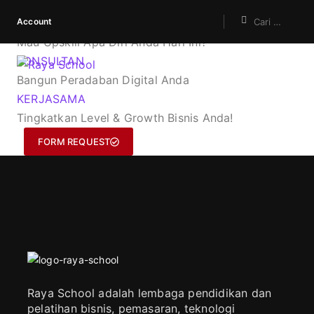
Account
KURSUS
Mau Upskill Apa Diri Anda Hari Ini?
KONSULTAN
Bangun Peradaban Digital Anda
KERJASAMA
Tingkatkan Level & Growth Bisnis Anda!
FORM REQUEST
Raya School adalah lembaga pendidikan dan
pelatihan bisnis, pemasaran, teknologi