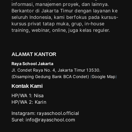
informasi, manajemen proyek, dan lainnya.
Berkantor di Jakarta Timur dengan layanan ke
seluruh Indonesia, kami berfokus pada kursus-
kursus privat tatap muka, grup, in-house
training, webinar, online, juga kelas reguler.
ALAMAT KANTOR
Raya School Jakarta
Jl. Condet Raya No. 4, Jakarta Timur 13530.
(Disamping Gedung Bank BCA Condet)
(
Google Map
)
Kontak Kami
HP/WA 1:
Nisa
HP/WA 2:
Karin
Instagram:
rayaschool.official
Surel: info@rayaschool.com