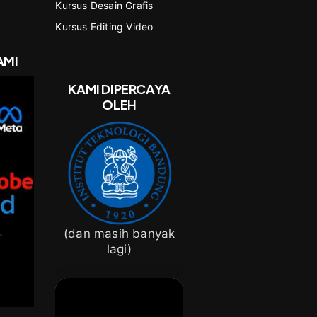
Kursus Desain Grafis
Kursus Editing Video
AMI
KAMI DIPERCAYA
OLEH
(dan masih banyak
lagi)