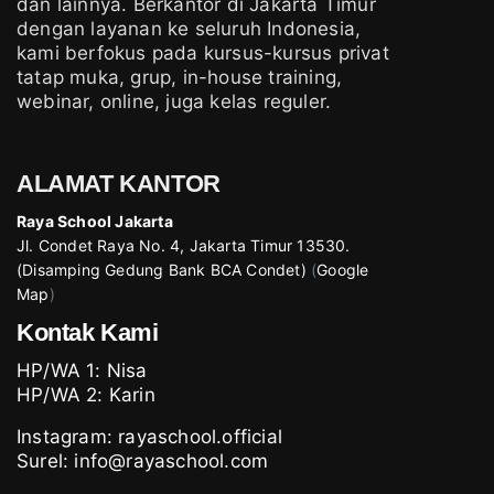
dan lainnya. Berkantor di Jakarta Timur
dengan layanan ke seluruh Indonesia,
kami berfokus pada kursus-kursus privat
tatap muka, grup, in-house training,
webinar, online, juga kelas reguler.
ALAMAT KANTOR
Raya School Jakarta
Jl. Condet Raya No. 4, Jakarta Timur 13530.
(Disamping Gedung Bank BCA Condet)
(
Google
Map
)
Kontak Kami
HP/WA 1:
Nisa
HP/WA 2:
Karin
Instagram:
rayaschool.official
Surel: info@rayaschool.com