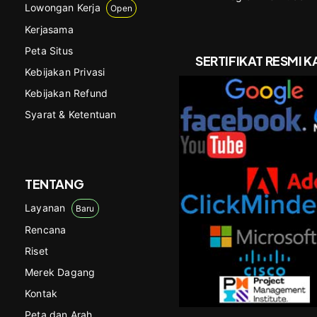
Lowongan Kerja
Open
Kerjasama
Peta Situs
SERTIFIKAT RESMI K
Kebijakan Privasi
Kebijakan Refund
Syarat & Ketentuan
TENTANG
Layanan
Baru
Rencana
Riset
Merek Dagang
Kontak
Peta dan Arah