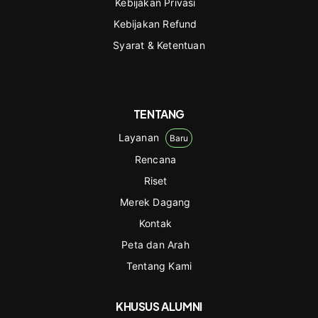
Kebijakan Privasi
Kebijakan Refund
Syarat & Ketentuan
TENTANG
Layanan
Baru
Rencana
Riset
Merek Dagang
Kontak
Peta dan Arah
Tentang Kami
KHUSUS ALUMNI