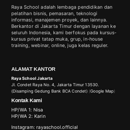
Raya School adalah lembaga pendidikan dan
pelatihan bisnis, pemasaran, teknologi
informasi, manajemen proyek, dan lainnya.
Berkantor di Jakarta Timur dengan layanan ke
seluruh Indonesia, kami berfokus pada kursus-
kursus privat tatap muka, grup, in-house
training, webinar, online, juga kelas reguler.
ALAMAT KANTOR
Raya School Jakarta
Jl. Condet Raya No. 4, Jakarta Timur 13530.
(Disamping Gedung Bank BCA Condet)
(
Google Map
)
Kontak Kami
HP/WA 1:
Nisa
HP/WA 2:
Karin
Instagram:
rayaschool.official