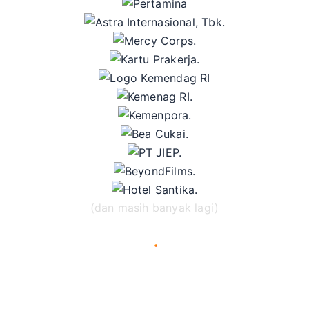
(dan masih banyak lagi)