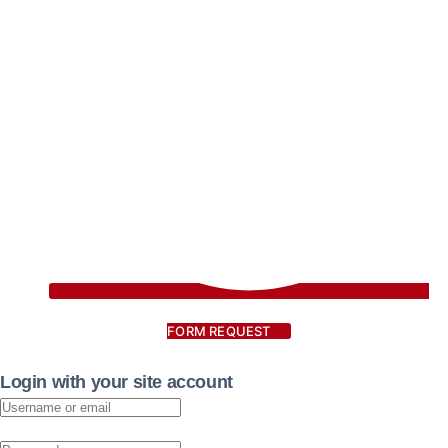
FORM REQUEST
Login with your site account