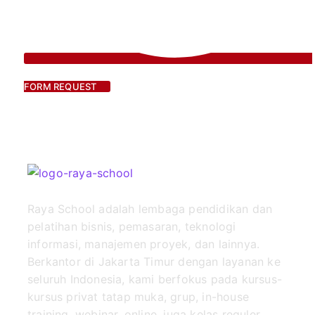
FORM REQUEST
Raya School adalah lembaga pendidikan dan
pelatihan bisnis, pemasaran, teknologi
informasi, manajemen proyek, dan lainnya.
Berkantor di Jakarta Timur dengan layanan ke
seluruh Indonesia, kami berfokus pada kursus-
kursus privat tatap muka, grup, in-house
training, webinar, online, juga kelas reguler.