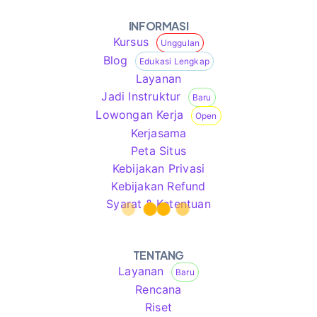
INFORMASI
Kursus
Unggulan
Blog
Edukasi Lengkap
Layanan
Jadi Instruktur
Baru
Lowongan Kerja
Open
Kerjasama
Peta Situs
Kebijakan Privasi
Kebijakan Refund
Syarat & Ketentuan
TENTANG
Layanan
Baru
Rencana
Riset