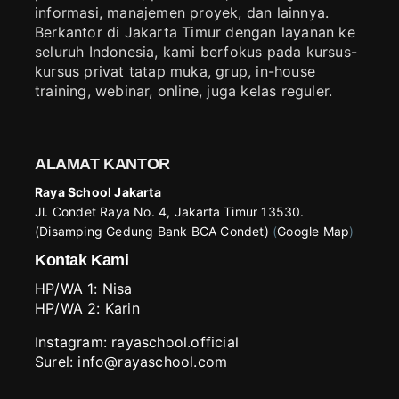
informasi, manajemen proyek, dan lainnya.
Berkantor di Jakarta Timur dengan layanan ke
seluruh Indonesia, kami berfokus pada kursus-
kursus privat tatap muka, grup, in-house
training, webinar, online, juga kelas reguler.
ALAMAT KANTOR
Raya School Jakarta
Jl. Condet Raya No. 4, Jakarta Timur 13530.
(Disamping Gedung Bank BCA Condet)
(
Google Map
)
Kontak Kami
HP/WA 1:
Nisa
HP/WA 2:
Karin
Instagram:
rayaschool.official
Surel: info@rayaschool.com