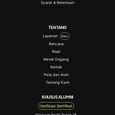
Syarat & Ketentuan
TENTANG
Layanan
Baru
Rencana
Riset
Merek Dagang
Kontak
Peta dan Arah
Tentang Kami
KHUSUS ALUMNI
Verifikasi Sertifikat
Program Profit Batch 25