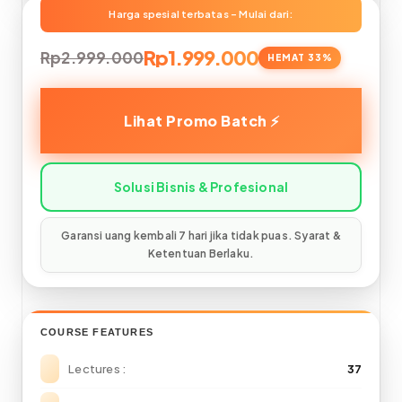
Rp1.999.000
Rp2.999.000
COURSE FEATURES
Lectures
37