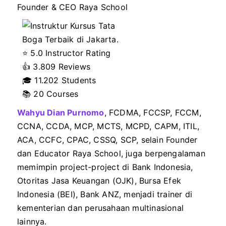
Founder & CEO Raya School
⭐ 5.0 Instructor Rating
👍
3.809 Reviews
🎓
11.202 Students
📚 20 Courses
Wahyu Dian Purnomo
, FCDMA, FCCSP, FCCM,
CCNA, CCDA, MCP, MCTS, MCPD, CAPM, ITIL,
ACA, CCFC, CPAC, CSSQ, SCP, selain Founder
dan Educator Raya School, juga berpengalaman
memimpin project-project di Bank Indonesia,
Otoritas Jasa Keuangan (OJK), Bursa Efek
Indonesia (BEI), Bank ANZ, menjadi trainer di
kementerian dan perusahaan multinasional
lainnya.