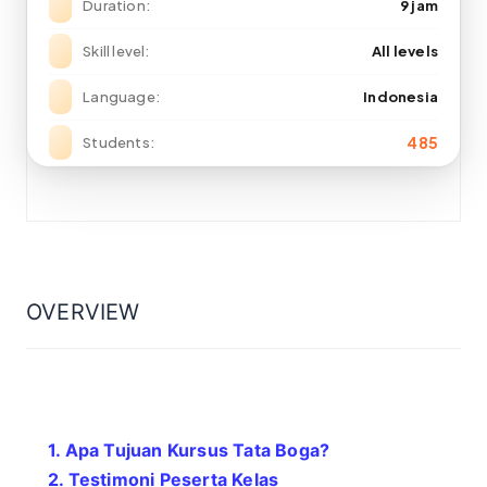
Duration
9 jam
Skill level
All levels
Language
Indonesia
485
Students
OVERVIEW
1. Apa Tujuan Kursus Tata Boga?
2. Testimoni Peserta Kelas