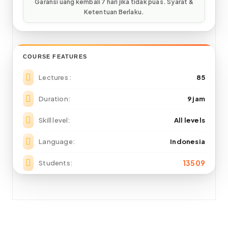
COURSE FEATURES
Lectures
85
Duration
9 jam
Skill level
All levels
Language
Indonesia
13509
Students