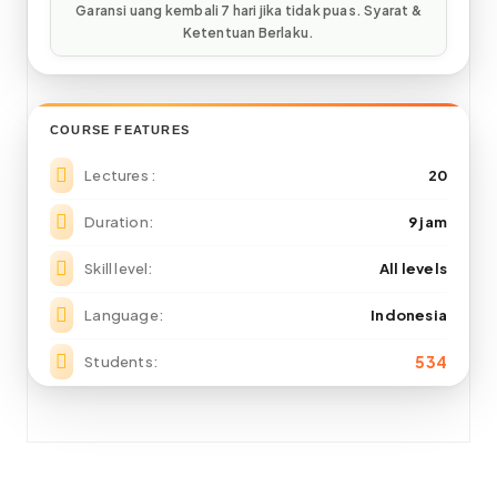
COURSE FEATURES
Lectures
20
Duration
9 jam
Skill level
All levels
Language
Indonesia
534
Students