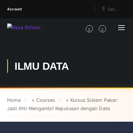
Account
ILMU DATA
Home
»
Courses
»
Kursus Sistem Pakar:
Jadi Ahli Mengambil Keputusan dengan Data