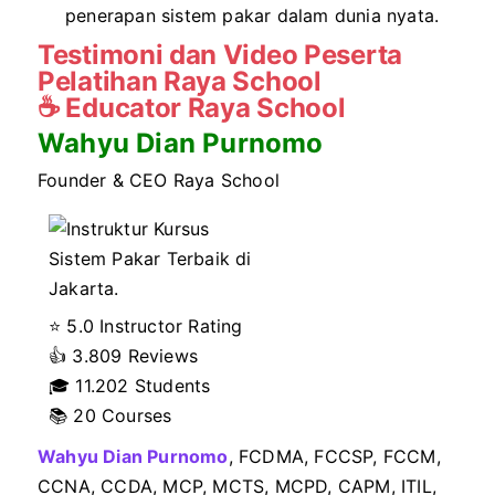
penerapan sistem pakar dalam dunia nyata.
Testimoni dan Video Peserta
Pelatihan Raya School
☕
Educator Raya School
Wahyu Dian Purnomo
Founder & CEO Raya School
⭐ 5.0 Instructor Rating
👍
3.809 Reviews
🎓
11.202 Students
📚 20 Courses
Wahyu Dian Purnomo
, FCDMA, FCCSP, FCCM,
CCNA, CCDA, MCP, MCTS, MCPD, CAPM, ITIL,