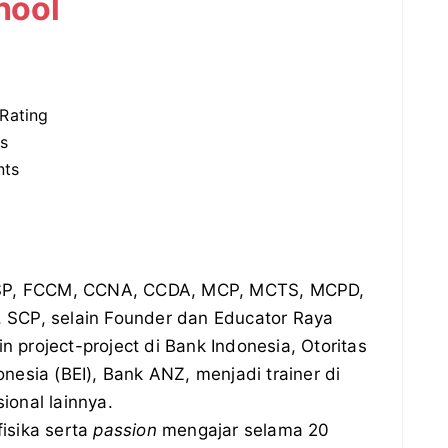
hool
 Rating
s
nts
SP, FCCM, CCNA, CCDA, MCP, MCTS, MCPD,
 SCP, selain Founder dan Educator Raya
project-project di Bank Indonesia, Otoritas
nesia (BEI), Bank ANZ, menjadi trainer di
ional lainnya.
isika serta
passion
mengajar selama 20