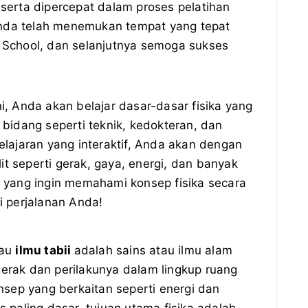
erta dipercepat dalam proses pelatihan
Anda telah menemukan tempat yang tepat
ya School, dan selanjutnya semoga sukses
ni, Anda akan belajar dasar-dasar fisika yang
bidang seperti teknik, kedokteran, dan
lajaran yang interaktif, Anda akan dengan
seperti gerak, gaya, energi, dan banyak
ja yang ingin memahami konsep fisika secara
 perjalanan Anda!
tau
ilmu tabii
adalah sains atau ilmu alam
erak dan perilakunya dalam lingkup ruang
ep yang berkaitan seperti energi dan