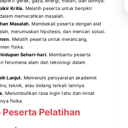
eperti gerak, gaya, energi, materi, dan lainnya.
ir Kritis.
Melatih peserta untuk berpikir
tis dalam memecahkan masalah.
han Masalah.
Membekali peserta dengan alat
lah, merumuskan hipotesis, dan mencari solusi.
men.
Melatih peserta untuk merancang,
men fisika.
idupan Sehari-hari.
Membantu peserta
n fenomena alam dan teknologi dalam
ih Lanjut.
Memenuhi persyaratan akademik
ns, teknik, atau bidang terkait lainnya.
s.
Menumbuhkan rasa ingin tahu dan minat
nya fisika.
 Peserta Pelatihan