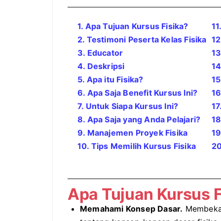
1. Apa Tujuan Kursus Fisika?
11
2. Testimoni Peserta Kelas
Fisika
12
3. Educator
13
4. Deskripsi
14
5. Apa itu
Fisika
?
15
6. Apa Saja Benefit Kursus Ini?
16
7. Untuk Siapa Kursus Ini?
17
8. Apa Saja yang Anda Pelajari?
18
9. Manajemen Proyek
Fisika
19
10. Tips Memilih Kursus
Fisika
20
Apa Tujuan Kursus F
Memahami Konsep Dasar.
Membekal