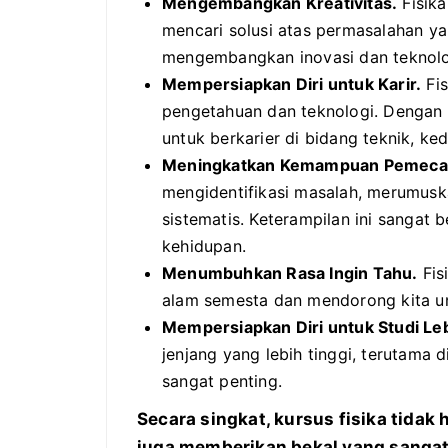
Mengembangkan Kreativitas.
Fisika
mencari solusi atas permasalahan y
mengembangkan inovasi dan teknolo
Mempersiapkan Diri untuk Karir.
Fis
pengetahuan dan teknologi. Dengan
untuk berkarier di bidang teknik, ked
Meningkatkan Kemampuan Pemeca
mengidentifikasi masalah, merumuska
sistematis. Keterampilan ini sanga
kehidupan.
Menumbuhkan Rasa Ingin Tahu.
Fis
alam semesta dan mendorong kita un
Mempersiapkan Diri untuk Studi Leb
jenjang yang lebih tinggi, terutama 
sangat penting.
Secara singkat, kursus fisika tidak
juga memberikan bekal yang sangat