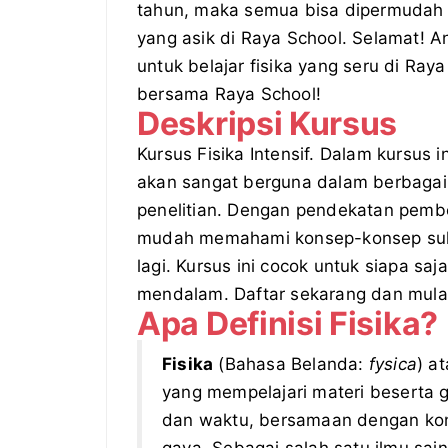
tahun, maka semua bisa dipermudah s
yang asik di Raya School. Selamat! 
untuk belajar fisika yang seru di Ra
bersama Raya School!
Deskripsi Kursus
Kursus Fisika Intensif. Dalam kursus i
akan sangat berguna dalam berbagai 
penelitian. Dengan pendekatan pembe
mudah memahami konsep-konsep sulit 
lagi. Kursus ini cocok untuk siapa sa
mendalam. Daftar sekarang dan mulai
Apa Definisi Fisika?
Fisika
(Bahasa Belanda:
fysica
) a
yang mempelajari materi beserta g
dan waktu, bersamaan dengan kons