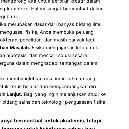
 mendorong kita untuk berpikir kreatif dalam
ang kompleks. Hal ini sangat bermanfaat dalam
gi baru.
ika merupakan dasar dari banyak bidang ilmu
 menguasai fisika, Anda membuka peluang
okteran, penelitian, dan masih banyak lagi.
han Masalah.
Fisika mengajarkan kita untuk
n hipotesis, dan mencari solusi secara
t berguna dalam menghadapi tantangan dalam
ika membangkitkan rasa ingin tahu tentang
tuk terus belajar dan mengembangkan diri.
ih Lanjut.
Bagi yang ingin melanjutkan studi ke
di bidang sains dan teknologi, penguasaan fisika
 hanya bermanfaat untuk akademis, tetapi
 berguna untuk kehidupan sehari-hari.