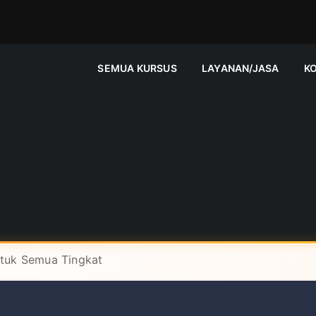
SEMUA KURSUS
LAYANAN/JASA
K
ntuk Semua Tingkat