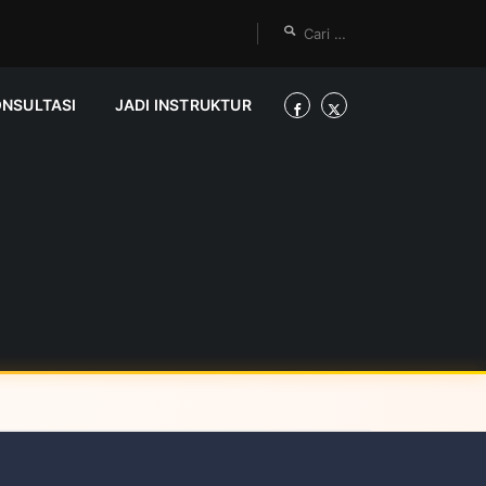
ONSULTASI
JADI INSTRUKTUR