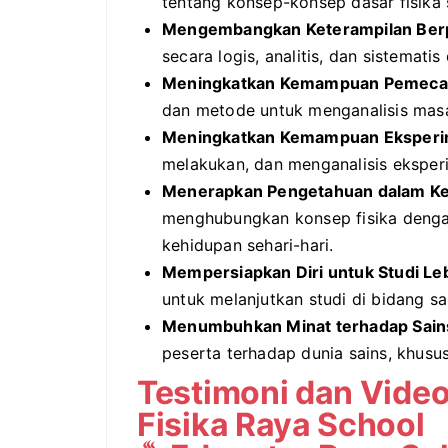
tentang konsep-konsep dasar fisika s
Mengembangkan Keterampilan Berpik
secara logis, analitis, dan sistema
Meningkatkan Kemampuan Pemeca
dan metode untuk menganalisis masa
Meningkatkan Kemampuan Eksperi
melakukan, dan menganalisis eksperi
Menerapkan Pengetahuan dalam Keh
menghubungkan konsep fisika denga
kehidupan sehari-hari.
Mempersiapkan Diri untuk Studi Leb
untuk melanjutkan studi di bidang sai
Menumbuhkan Minat terhadap Sain
peserta terhadap dunia sains, khusus
Testimoni dan Video
Fisika Raya School