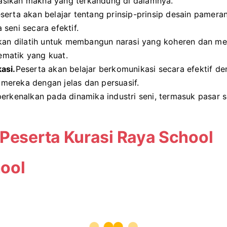
asikan makna yang terkandung di dalamnya.
serta akan belajar tentang prinsip-prinsip desain pameran
seni secara efektif.
an dilatih untuk membangun narasi yang koheren dan men
matik yang kuat.
asi.
Peserta akan belajar berkomunikasi secara efektif de
mereka dengan jelas dan persuasif.
erkenalkan pada dinamika industri seni, termasuk pasar s
 Peserta Kurasi Raya School
ool