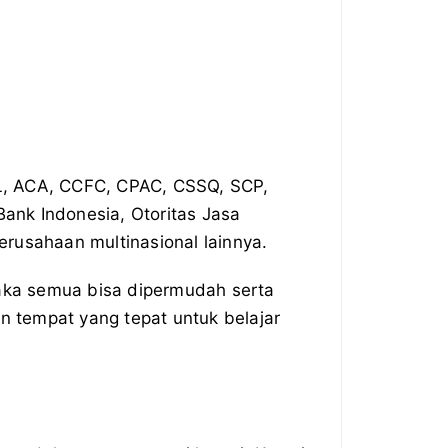
, ACA, CCFC, CPAC, CSSQ, SCP,
ank Indonesia, Otoritas Jasa
erusahaan multinasional lainnya.
aka semua bisa dipermudah serta
n tempat yang tepat untuk belajar