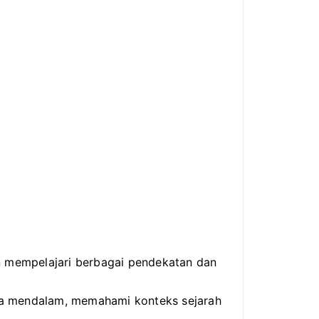
kan mempelajari berbagai pendekatan dan
ara mendalam, memahami konteks sejarah