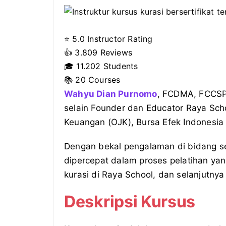
⭐ 5.0 Instructor Rating
👍
3.809 Reviews
🎓
11.202 Students
📚 20 Courses
Wahyu Dian Purnomo
, FCDMA, FCCSP
selain Founder dan Educator Raya Scho
Keuangan (OJK), Bursa Efek Indonesia 
Dengan bekal pengalaman di bidang s
dipercepat dalam proses pelatihan yan
kurasi di Raya School, dan selanjutn
Deskripsi Kursus