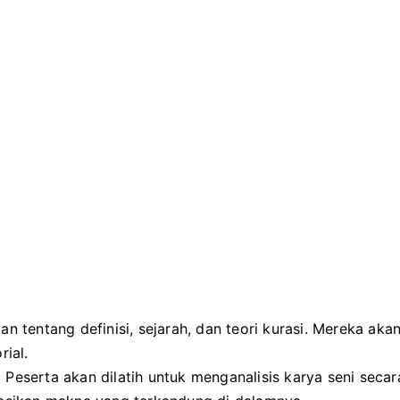
an tentang definisi, sejarah, dan teori kurasi. Mereka a
ial.
.
Peserta akan dilatih untuk menganalisis karya seni sec