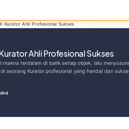
di Kurator Ahli Profesional Sukses
 Kurator Ahli Profesional Sukses
i makna terdalam di balik setiap objek, lalu menyus
i seorang Kurator profesional yang handal dan sukse
ofesi