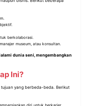
 maupun bisnis. Berikut beberapa
am.
jektif.
uk berkolaborasi.
, manajer museum, atau konsultan.
endalami dunia seni, mengembangkan
ap Ini?
 tujuan yang berbeda-beda. Berikut
persiapkan diri untuk berkarier.