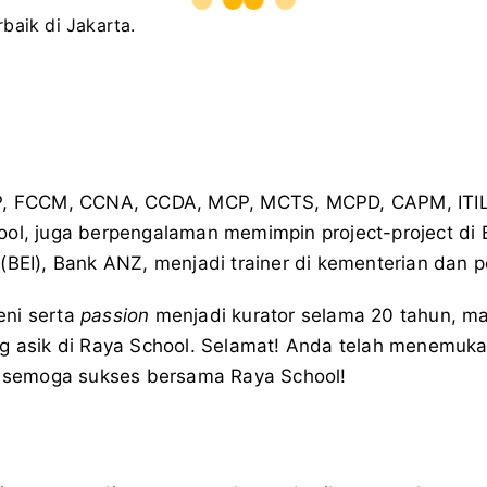
, FCCM, CCNA, CCDA, MCP, MCTS, MCPD, CAPM, ITIL
ol, juga berpengalaman memimpin project-project di B
(BEI), Bank ANZ, menjadi trainer di kementerian dan p
eni serta
passion
menjadi kurator selama 20 tahun, m
g asik di Raya School. Selamat! Anda telah menemuka
ya semoga sukses bersama Raya School!