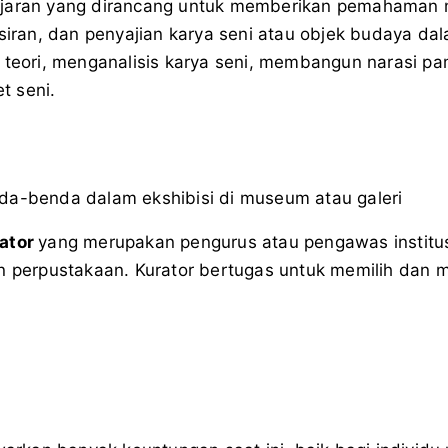
ajaran yang dirancang untuk memberikan pemahaman m
fsiran, dan penyajian karya seni atau objek budaya da
 teori, menganalisis karya seni, membangun narasi p
t seni.
da-benda dalam ekshibisi di museum atau galeri
ator
yang merupakan pengurus atau pengawas institus
an perpustakaan. Kurator bertugas untuk memilih dan