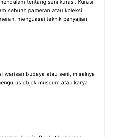
endalam tentang seni kurasi. Kurasi
lam sebuah pameran atau koleksi.
ameran, menguasai teknik penyajian
i warisan budaya atau seni, misalnya
 mengurus objek museum atau karya