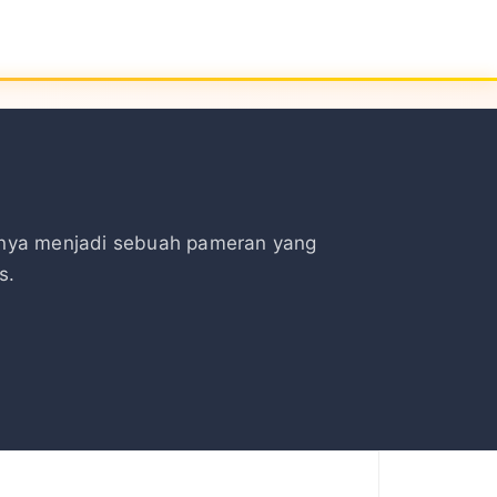
unnya menjadi sebuah pameran yang
s.