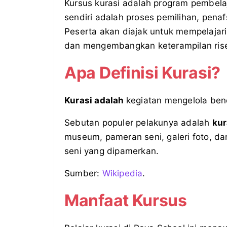
Kursus kurasi adalah program pembel
sendiri adalah proses pemilihan, pena
Peserta akan diajak untuk mempelajari
dan mengembangkan keterampilan rise
Apa Definisi Kurasi?
Kurasi adalah
kegiatan mengelola ben
Sebutan populer pelakunya adalah
kur
museum, pameran seni, galeri foto, d
seni yang dipamerkan.
Sumber:
Wikipedia
.
Manfaat Kursus