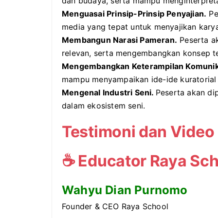
dan budaya, serta mampu menginterpret
Menguasai Prinsip-Prinsip Penyajian.
Pe
media yang tepat untuk menyajikan karya 
Membangun Narasi Pameran.
Peserta ak
relevan, serta mengembangkan konsep te
Mengembangkan Keterampilan Komunik
mampu menyampaikan ide-ide kuratorial 
Mengenal Industri Seni.
Peserta akan dip
dalam ekosistem seni.
Testimoni dan Video
☕
Educator Raya Sch
Wahyu Dian Purnomo
Founder & CEO Raya School