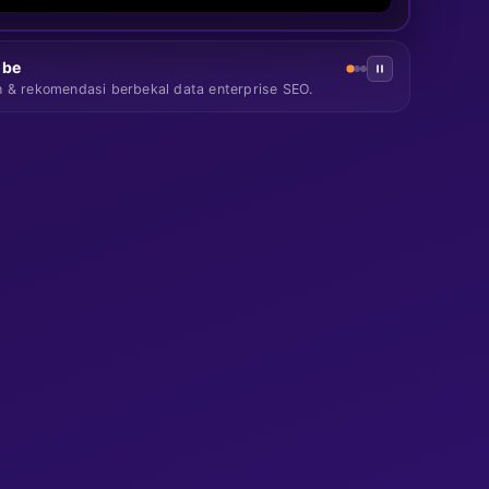
ube
h & rekomendasi berbekal data enterprise SEO.