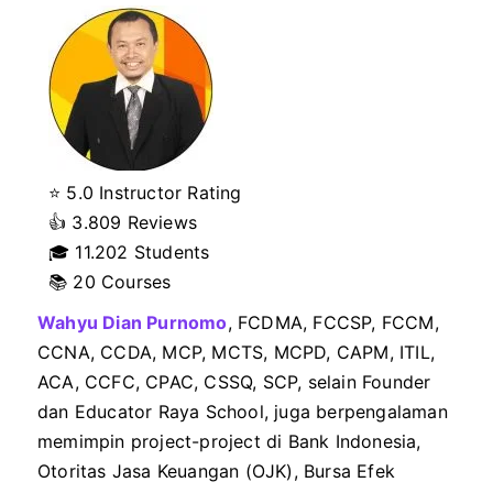
⭐ 5.0 Instructor Rating
👍
3.809 Reviews
🎓
11.202 Students
📚 20 Courses
Wahyu Dian Purnomo
, FCDMA, FCCSP, FCCM,
CCNA, CCDA, MCP, MCTS, MCPD, CAPM, ITIL,
ACA, CCFC, CPAC, CSSQ, SCP, selain Founder
dan Educator Raya School, juga berpengalaman
memimpin project-project di Bank Indonesia,
Otoritas Jasa Keuangan (OJK), Bursa Efek