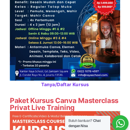
Tanya/Daftar Kursus
Paket Kursus Canva Masterclass
Privat Live Training
Butuh bantuan?
Chat
dengan Nisa