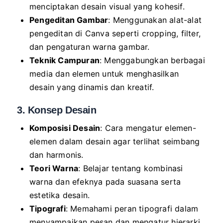
menciptakan desain visual yang kohesif.
Pengeditan Gambar
: Menggunakan alat-alat
pengeditan di Canva seperti cropping, filter,
dan pengaturan warna gambar.
Teknik Campuran
: Menggabungkan berbagai
media dan elemen untuk menghasilkan
desain yang dinamis dan kreatif.
3. Konsep Desain
Komposisi Desain
: Cara mengatur elemen-
elemen dalam desain agar terlihat seimbang
dan harmonis.
Teori Warna
: Belajar tentang kombinasi
warna dan efeknya pada suasana serta
estetika desain.
Tipografi
: Memahami peran tipografi dalam
menyampaikan pesan dan mengatur hierarki