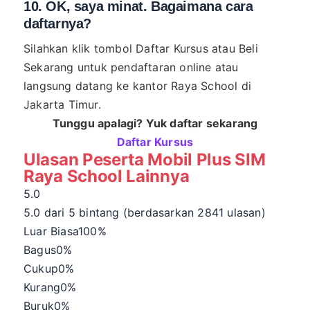
10. OK, saya minat. Bagaimana cara
daftarnya?
Silahkan klik tombol Daftar Kursus atau Beli
Sekarang untuk pendaftaran online atau
langsung datang ke kantor Raya School di
Jakarta Timur.
Tunggu apalagi? Yuk daftar sekarang
Daftar Kursus
Ulasan Peserta Mobil Plus SIM
Raya School Lainnya
5.0
5.0 dari 5 bintang (berdasarkan 2841 ulasan)
Luar Biasa
100%
Bagus
0%
Cukup
0%
Kurang
0%
Buruk
0%