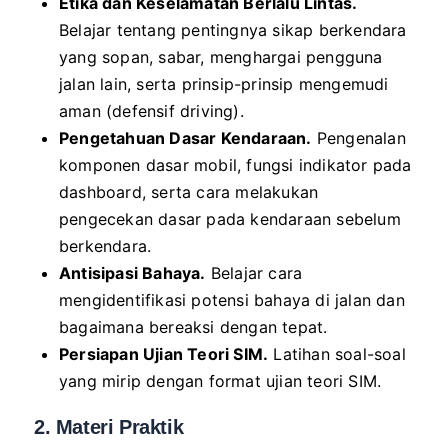
Etika dan Keselamatan Berlalu Lintas.
Belajar tentang pentingnya sikap berkendara
yang sopan, sabar, menghargai pengguna
jalan lain, serta prinsip-prinsip mengemudi
aman (defensif driving).
Pengetahuan Dasar Kendaraan.
Pengenalan
komponen dasar mobil, fungsi indikator pada
dashboard, serta cara melakukan
pengecekan dasar pada kendaraan sebelum
berkendara.
Antisipasi Bahaya.
Belajar cara
mengidentifikasi potensi bahaya di jalan dan
bagaimana bereaksi dengan tepat.
Persiapan Ujian Teori SIM.
Latihan soal-soal
yang mirip dengan format ujian teori SIM.
2. Materi Praktik