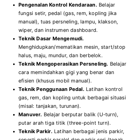
Pengenalan Kontrol Kendaraan.
Belajar
fungsi setir, pedal (gas, rem, kopling jika
manual), tuas persneling, lampu, klakson,
wiper, dan instrumen dashboard.
Teknik Dasar Mengemudi.
Menghidupkan/mematikan mesin, start/stop
halus, maju, mundur, dan berbelok.
Teknik Mengoperasikan Persneling.
Belajar
cara memindahkan gigi yang benar dan
efisien (khusus mobil manual).
Teknik Penggunaan Pedal.
Latihan kontrol
gas, rem, dan kopling untuk berbagai situasi
(misal: tanjakan, turunan).
Manuver.
Belajar berputar balik (U-turn),
putar arah tiga titik (three-point turn).
Teknik Parkir.
Latihan berbagai jenis parkir,
seperti parkir paralel dan parkir seri (tegak