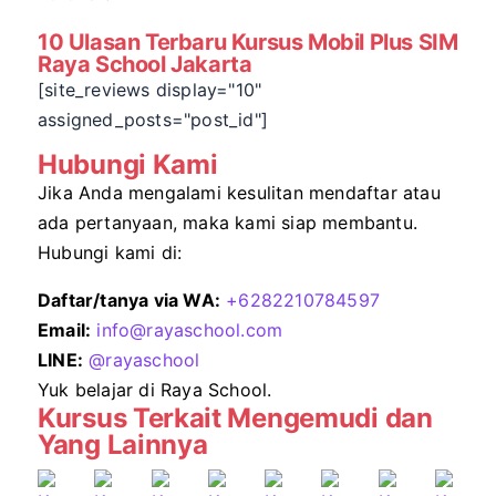
10 Ulasan Terbaru Kursus Mobil Plus SIM
Raya School Jakarta
[site_reviews display="10"
assigned_posts="post_id"]
Hubungi Kami
Jika Anda mengalami kesulitan mendaftar atau
ada pertanyaan, maka kami siap membantu.
Hubungi kami di:
Daftar/tanya via WA:
+6282210784597
Email:
info@rayaschool.com
LINE:
@
rayaschool
Yuk belajar di Raya School.
Kursus Terkait Mengemudi dan
Yang Lainnya