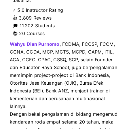
⭐ 5.0 Instructor Rating
👍
3.809 Reviews
🎓
11.202 Students
📚 20 Courses
Wahyu Dian Purnomo
, FCDMA, FCCSP, FCCM,
CCNA, CCDA, MCP, MCTS, MCPD, CAPM, ITIL,
ACA, CCFC, CPAC, CSSQ, SCP, selain Founder
dan Educator Raya School, juga berpengalaman
memimpin project-project di Bank Indonesia,
Otoritas Jasa Keuangan (OJK), Bursa Efek
Indonesia (BEI), Bank ANZ, menjadi trainer di
kementerian dan perusahaan multinasional
lainnya.
Dengan bekal pengalaman di bidang mengemudi
kendaraan roda empat selama 20 tahun, maka