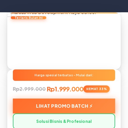
Rp1.999.000
Rp2.999.000