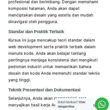
profesional dan berimbang. Dengan memahami
komposisi halaman, Anda akan dapat
menciptakan desain yang estetis dan mudah
dinavigasi oleh pengguna.
Standar dan Praktik Terbaik
Kursus ini juga mencakup teori standar dalam
web development serta praktik terbaik dalam
menulis kode. Anda akan belajar tentang
pentingnya menjaga konsistensi dan mengikuti
pedoman industri untuk memastikan bahwa
desain dan kode Anda memenuhi standar teknis
yang tinggi.
Teknik Presentasi dan Dokumentasi
Selanjutnya, Anda akan mempelajari cara
Butuh bantuan?
Chat
menyajikan hasil kerja Anda dengan cara yang
dengan Nisa