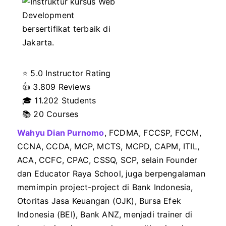
⭐ 5.0 Instructor Rating
👍
3.809 Reviews
🎓
11.202 Students
📚 20 Courses
Wahyu Dian Purnomo
, FCDMA, FCCSP, FCCM,
CCNA, CCDA, MCP, MCTS, MCPD, CAPM, ITIL,
ACA, CCFC, CPAC, CSSQ, SCP, selain Founder
dan Educator Raya School, juga berpengalaman
memimpin project-project di Bank Indonesia,
Otoritas Jasa Keuangan (OJK), Bursa Efek
Indonesia (BEI), Bank ANZ, menjadi trainer di